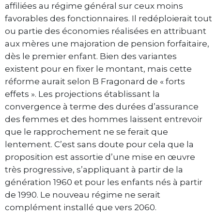
affiliées au régime général sur ceux moins
favorables des fonctionnaires. Il redéploierait tout
ou partie des économies réalisées en attribuant
aux mères une majoration de pension forfaitaire,
dès le premier enfant. Bien des variantes
existent pour en fixer le montant, mais cette
réforme aurait selon B Fragonard de « forts
effets ». Les projections établissant la
convergence à terme des durées d’assurance
des femmes et des hommes laissent entrevoir
que le rapprochement ne se ferait que
lentement. C’est sans doute pour cela que la
proposition est assortie d’une mise en œuvre
très progressive, s’appliquant à partir de la
génération 1960 et pour les enfants nés à partir
de 1990. Le nouveau régime ne serait
complément installé que vers 2060.