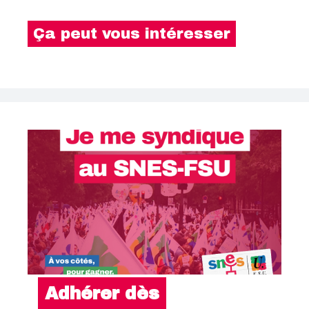
Ça peut vous intéresser
Adhérer dès