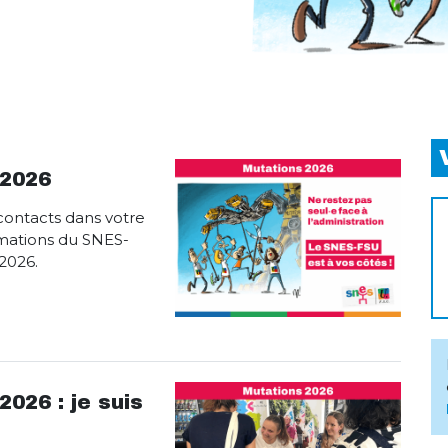
 2026
contacts dans votre
rmations du SNES-
2026.
026 : je suis