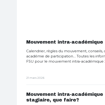
Mouvement intra-académique
Calendrier, règles du mouvement, conseils, 
académie de participation… Toutes les info
FSU pour le mouvement intra-académique 
21 mars 2026
Mouvement intra-académique 2
stagiaire, que faire?