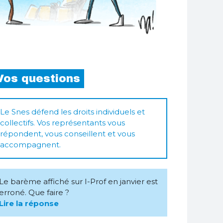
Vos questions
Le Snes défend les droits individuels et
collectifs. Vos représentants vous
répondent, vous conseillent et vous
accompagnent.
Le barème affiché sur I-Prof en janvier est
erroné. Que faire ?
Lire la réponse