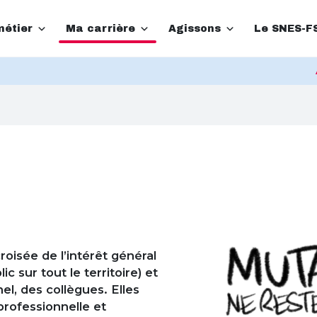
étier
Ma carrière
Agissons
Le SNES-F
roisée de l’intérêt général
ic sur tout le territoire) et
el, des collègues. Elles
rofessionnelle et