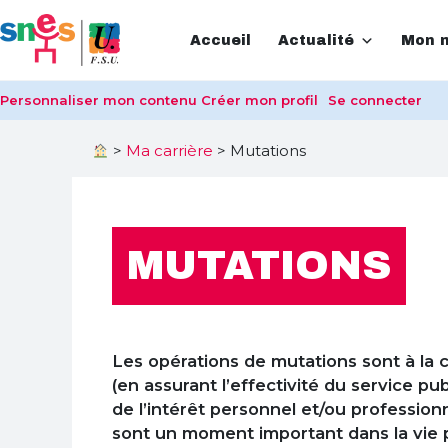
Accueil
Actualité
Mon m
Personnaliser mon contenu
Créer mon profil
Se connecter
>
Ma carrière
>
Mutations
MUTATIONS
Les opérations de mutations sont à la c
(en assurant l’effectivité du service publ
de l’intérêt personnel et/ou professionn
sont un moment important dans la vie p