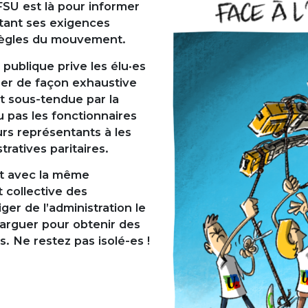
SU est là pour informer
rtant ses exigences
 règles du mouvement.
 publique prive les élu·es
fier de façon exhaustive
st sous-tendue par la
pas les fonctionnaires
urs représentants à les
ratives paritaires.
uit avec la même
t collective des
ger de l’administration le
 arguer pour obtenir des
. Ne restez pas isolé-es !