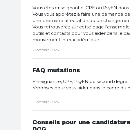
Vous êtes enseignant•e, CPE ou PsyEN dans
Vous vous apprêtez à faire une demande d
une première affectation ou un changemen
Vous retrouverez sur cette page l’ensemble 
outils et contacts pour vous aider dans le c
mouvement interacadémique.
21 octobre 2025
FAQ mutations
Enseignant·e, CPE, PsyEN du second degré :
réponses pour vous aider dans le cadre du
19 octobre 2025
Conseils pour une candidatur
DCG