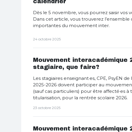
calendrier
Dès le 5 novembre, vous pourrez saisir vos 
Dans cet article, vous trouverez l’ensemble
importantes du mouvement inter.
24 octobre 2025
Mouvement interacadémique 20
stagiaire, que faire?
Les stagiaires enseignant·es, CPE, PsyEN de 
2025-2026 doivent participer au mouvemen
(sauf cas particuliers) pour être affecté·es à ti
titularisation, pour la rentrée scolaire 2026.
23 octobre 2025
Mouvement interacadémique 