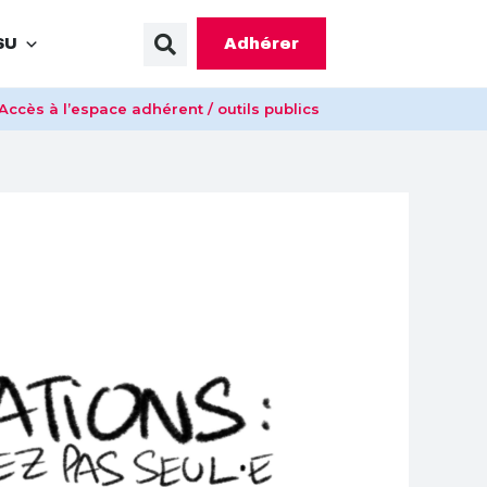
Adhérer
SU
Accès à l’espace adhérent / outils publics