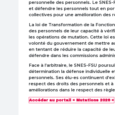
personnelle des personnels. Le SNES-F
et défendre les personnels tout en po
collectives pour une amélioration des
La loi de Transformation de la Fonction
des personnels de leur capacité à véri
les opérations de mutation. Cette loi e
volonté du gouvernement de mettre au 
en tentant de réduire la capacité de le
défendre dans les commissions administ
Face à l’arbitraire, le SNES-FSU pours
détermination la défense individuelle e
personnels. Ses élu-es continuent d’exi
respect des droits des personnels et à
améliorations dans le respect des règles
Accéder au portail « Mutations 2026 »