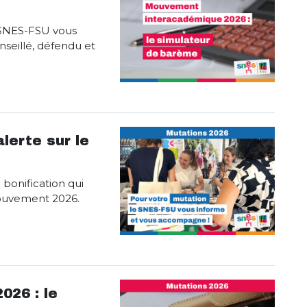
e SNES-FSU vous
onseillé, défendu et
alerte sur le
 bonification qui
ouvement 2026.
26 : le