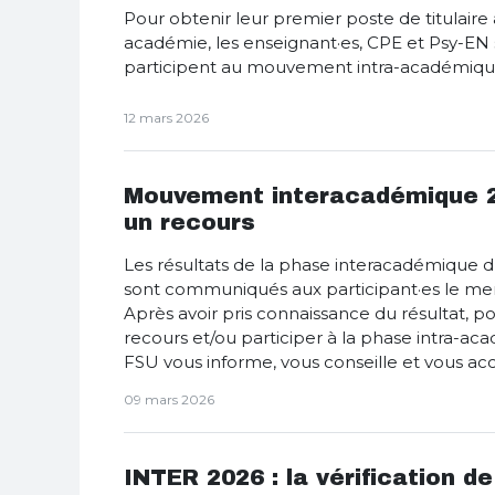
Pour obtenir leur premier poste de titulaire
académie, les enseignant·es, CPE et Psy-EN 
participent au mouvement intra-académiqu
12 mars 2026
Mouvement interacadémique 20
un recours
Les résultats de la phase interacadémiqu
sont communiqués aux participant·es le mer
Après avoir pris connaissance du résultat, p
recours et/ou participer à la phase intra-ac
FSU vous informe, vous conseille et vous 
09 mars 2026
INTER 2026 : la vérification de