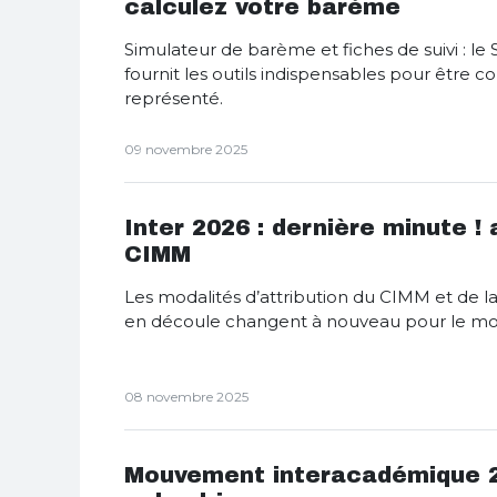
calculez votre barème
Simulateur de barème et fiches de suivi : l
fournit les outils indispensables pour être c
représenté.
09 novembre 2025
Inter 2026 : dernière minute ! 
CIMM
Les modalités d’attribution du CIMM et de la
en découle changent à nouveau pour le m
08 novembre 2025
Mouvement interacadémique 20