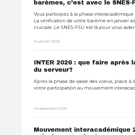
barèmes, c’est avec le SNES-F
Vous participez à la phase interacadémiqu
La vérification de votre barème en janvier e
cruciale. Le SNES-FSU est là pour vous aider 
14 janvier 2026
INTER 2026 : que faire après 
du serveur?
Après la phase de saisie des voeux, place à 
votre participation au mouvement interaca
04 décembre 2025
Mouvement interacadémique 2