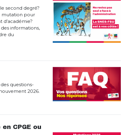
 le second degré?
e mutation pour
t d’académie?
des informations,
adre du
 des questions-
 mouvement 2026.
e en CPGE ou