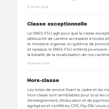
19 janvier 2026
Classe exceptionnelle
Le SNES-FSU agit pour que la classe excepti
débouché de carrière accessible à toutes et 
le ministère organise un système de promoti
et opaque, le SNES-FSU entend poursuivre a
la bataille de la revalorisation de nos carrière
06 janvier 2026
Hors-classe
Les notes de service fixant le cadre et les mo
hors-classe sont semblables pour tous les c
d’enseignement, d’éducation et de psycholog
agrégé.es et certifié.es, CPE, Psy-ÉN. Leurs o