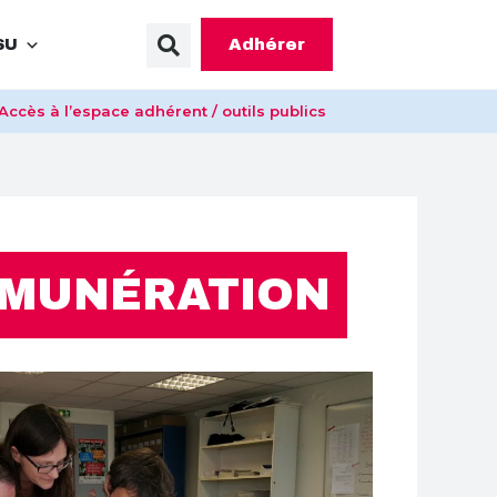
Adhérer
SU
Accès à l’espace adhérent / outils publics
ÉMUNÉRATION