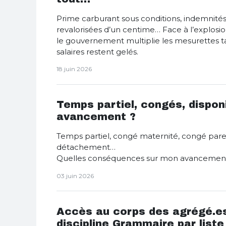
Prime carburant sous conditions, indemnités
revalorisées d’un centime… Face à l’explosion
le gouvernement multiplie les mesurettes t
salaires restent gelés.
18 juin 2026
Temps partiel, congés, dispon
avancement ?
Temps partiel, congé maternité, congé parent
détachement…
Quelles conséquences sur mon avancement
03 juin 2026
Accès au corps des agrégé.es
discipline Grammaire par liste