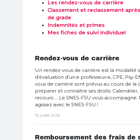
Les rendez-vous de carrière
Classement et reclassement aprè
de grade
Indemnités et primes
Mes fiches de suivi individuel
Rendez-vous de carrière
Un rendez-vous de carrière est la modalité s
d’évaluation d’un·e professeur•e, CPE, Psy-E
vous de carrière sont prévus au cours de la car
préparer et connaître ses droits. Calendrier,
recours … Le SNES-FSU vous accompagne. N
agissez avec le SNES-FSU !
10 juillet 2026
Remboursement des frais de