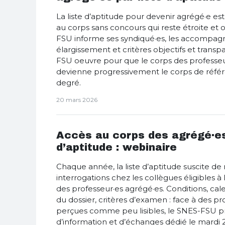
La liste d’aptitude pour devenir agrégé·e es
au corps sans concours qui reste étroite et
FSU informe ses syndiqué·es, les accompag
élargissement et critères objectifs et transp
FSU oeuvre pour que le corps des professeu
devienne progressivement le corps de réfé
degré.
20 mars 2026
Accès au corps des agrégé·es
d’aptitude : webinaire
Chaque année, la liste d’aptitude suscite 
interrogations chez les collègues éligibles à
des professeur·es agrégé·es. Conditions, cale
du dossier, critères d’examen : face à des 
perçues comme peu lisibles, le SNES-FSU 
d’information et d’échanges dédié le mardi 2