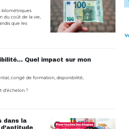
 kilométriques
 du coût de la vie,
andis que les
V
ibilité… Quel impact sur mon
al, congé de formation, disponibilité,
 d’échelon ?
 dans la
 d’aptitude