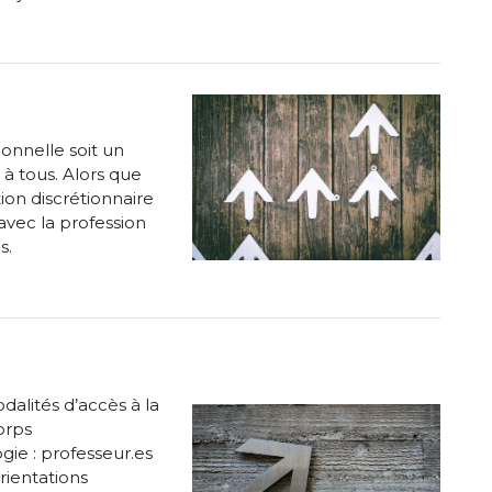
onnelle soit un
à tous. Alors que
on discrétionnaire
vec la profession
s.
dalités d’accès à la
orps
ie : professeur.es
rientations