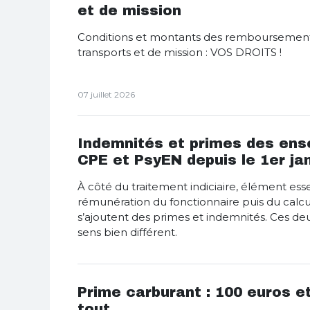
et de mission
Conditions et montants des remboursements
transports et de mission : VOS DROITS !
07 juillet 2026
Indemnités et primes des ens
CPE et PsyEN depuis le 1er ja
À côté du traitement indiciaire, élément esse
rémunération du fonctionnaire puis du calcu
s’ajoutent des primes et indemnités. Ces de
sens bien différent.
Prime carburant : 100 euros et
tout…