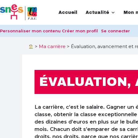
Accueil
Actualité
Mon m
Personnaliser mon contenu
Créer mon profil
Se connecter
>
Ma carrière
>
Évaluation, avancement et 
ÉVALUATION,
La carrière, c’est le salaire. Gagner un
classe, obtenir la classe exceptionnelle
des dizaines d’euros en plus sur le bulle
mois. Chacun doit s’emparer de sa carr
droits, nos droits, parce que nos carriè