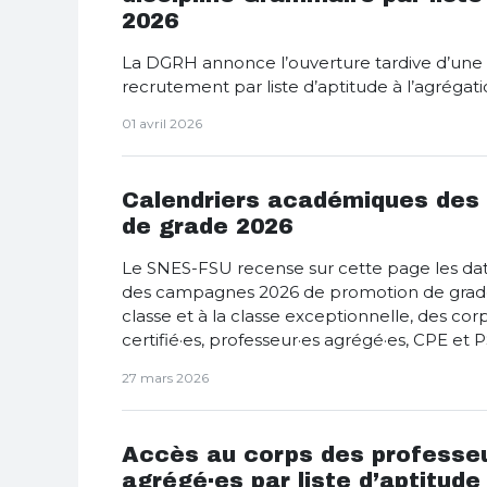
2026
La DGRH annonce l’ouverture tardive d’une p
recrutement par liste d’aptitude à l’agréga
01 avril 2026
Calendriers académiques des
de grade 2026
Le SNES-FSU recense sur cette page les d
des campagnes 2026 de promotion de grade,
classe et à la classe exceptionnelle, des cor
certifié·es, professeur·es agrégé·es, CPE et 
27 mars 2026
Accès au corps des professe
agrégé·es par liste d’aptitude