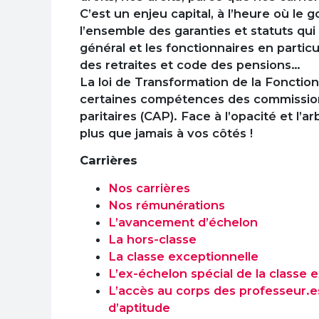
C’est un enjeu capital, à l’heure où l
l’ensemble des garanties et statuts qui
général et les fonctionnaires en particu
des retraites et code des pensions…
La loi de Transformation de la Fonctio
certaines compétences des commission
paritaires (CAP). Face à l’opacité et l’a
plus que jamais à vos côtés !
Carrières
Nos carrières
Nos rémunérations
L’avancement d’échelon
La hors-classe
La classe exceptionnelle
L’ex-échelon spécial de la classe 
L’accès au corps des professeur.es
d’aptitude