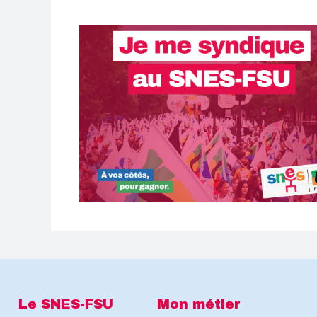
Le SNES-FSU
Mon métier