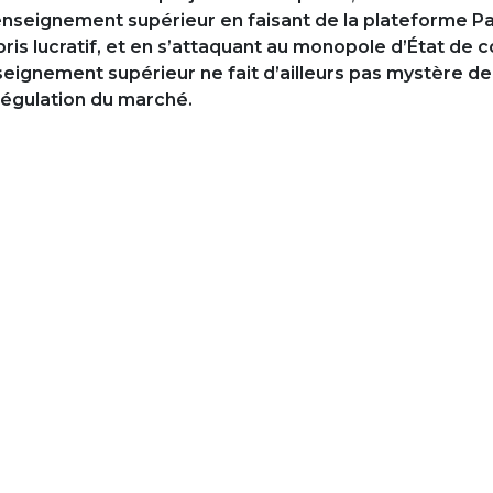
l’enseignement supérieur en faisant de la plateforme P
is lucratif, et en s’attaquant au monopole d’État de co
nseignement supérieur ne fait d’ailleurs pas mystère de 
régulation du marché.