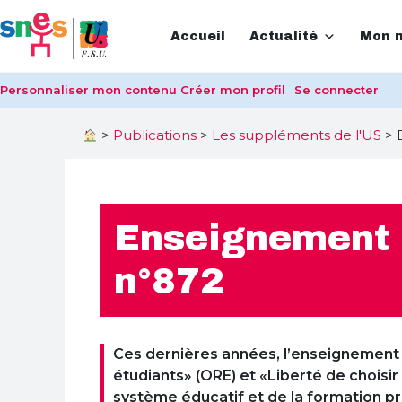
Accueil
Actualité
Mon m
Personnaliser mon contenu
Créer mon profil
Se connecter
>
Publications
>
Les suppléments de l'US
>
Enseignement 
n°872
Ces dernières années, l’enseignement s
étudiants» (ORE) et «Liberté de choisir
système éducatif et de la formation pr