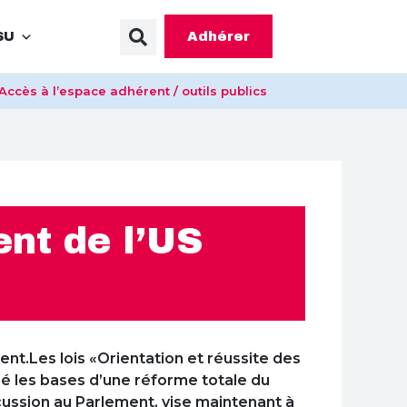
Adhérer
SU
Accès à l’espace adhérent / outils publics
nt de l’US
nt.Les lois «Orientation et réussite des
osé les bases d’une réforme totale du
scussion au Parlement, vise maintenant à