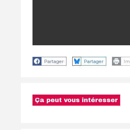
Partager
Partager
Im
Ça peut vous intéresser