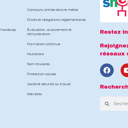
Concours, entrée dans le métier
Droits et obligations réglementaires
e handicap
Évaluation, avancement et
Restez in
rémunération
Formation continue
Rejoignez
réseaux 
Mutations
Non-titulaires
Protection sociale
Santé et sécurité au travail
Recherc
Retraites