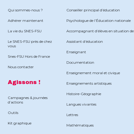
Qui sommes-nous ?
Conseiller principal d’éducation
Adhérer maintenant
Psychologue de l’Éducation nationale
La vie du SNES-FSU
Accompagnant d’élèves en situation d
Le SNES-FSU près de chez
Assistant d’éducation
vous
Enseignant
Snes-FSU Hors de France
Documentation
Nous contacter
Enseignement moral et civique
Agissons !
Enseignements artistiques
Histoire-Géographie
Campagnes & journées
d’actions
Langues vivantes
Outils
Lettres
Kit graphique
Mathématiques