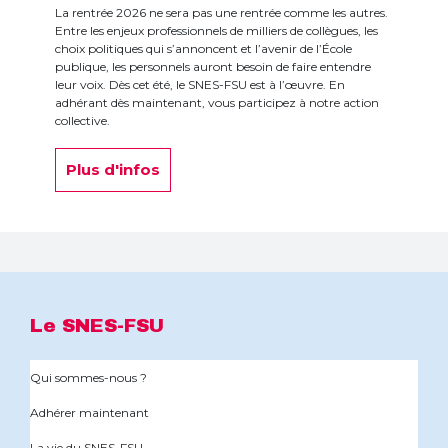
La rentrée 2026 ne sera pas une rentrée comme les autres.
Entre les enjeux professionnels de milliers de collègues, les
choix politiques qui s’annoncent et l’avenir de l’École
publique, les personnels auront besoin de faire entendre
leur voix. Dès cet été, le SNES-FSU est à l’œuvre. En
adhérant dès maintenant, vous participez à notre action
collective.
Plus d'infos
Le SNES-FSU
Qui sommes-nous ?
Adhérer maintenant
La vie du SNES-FSU