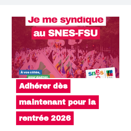
Adhérer dès
maintenant pour la
rentrée 2026