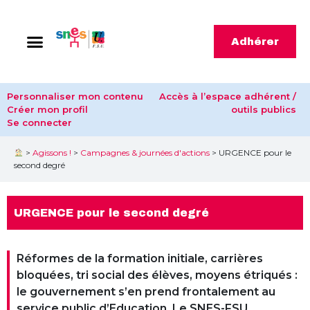
Adhérer
Personnaliser mon contenu
Accès à l’espace adhérent /
Créer mon profil
outils publics
Se connecter
>
Agissons !
>
Campagnes & journées d'actions
>
URGENCE pour le
second degré
URGENCE pour le second degré
Réformes de la formation initiale, carrières
bloquées, tri social des élèves, moyens étriqués :
le gouvernement s’en prend frontalement au
service public d’Education. Le SNES-FSU