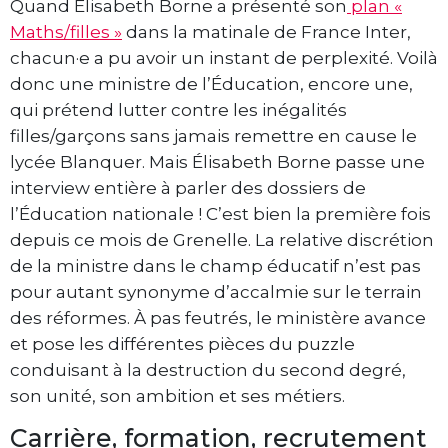
Quand Élisabeth Borne a présenté son
plan «
Maths/filles »
dans la matinale de France Inter,
chacun·e a pu avoir un instant de perplexité. Voilà
donc une ministre de l’Éducation, encore une,
qui prétend lutter contre les inégalités
filles/garçons sans jamais remettre en cause le
lycée Blanquer. Mais Élisabeth Borne passe une
interview entière à parler des dossiers de
l’Éducation nationale ! C’est bien la première fois
depuis ce mois de Grenelle. La relative discrétion
de la ministre dans le champ éducatif n’est pas
pour autant synonyme d’accalmie sur le terrain
des réformes. À pas feutrés, le ministère avance
et pose les différentes pièces du puzzle
conduisant à la destruction du second degré,
son unité, son ambition et ses métiers.
Carrière, formation, recrutement