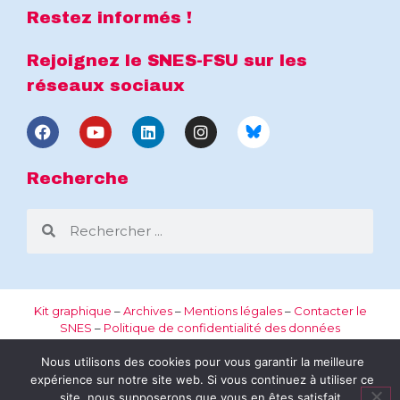
Restez informés !
Rejoignez le SNES-FSU sur les
réseaux sociaux
Recherche
Kit graphique
–
Archives
–
Mentions légales
–
Contacter le
SNES
–
Politique de confidentialité des données
Nous utilisons des cookies pour vous garantir la meilleure
expérience sur notre site web. Si vous continuez à utiliser ce
site, nous supposerons que vous en êtes satisfait.