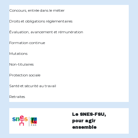
Concours, entrée dans le métier
Droits et obligations réglementaires
Évaluation, avancement et rémunération
Formation continue
Mutations
Non-titulaires
Protection sociale
Santé et sécurité au travail
Retraites
Le SNES-FSU,
pour agir
ensemble