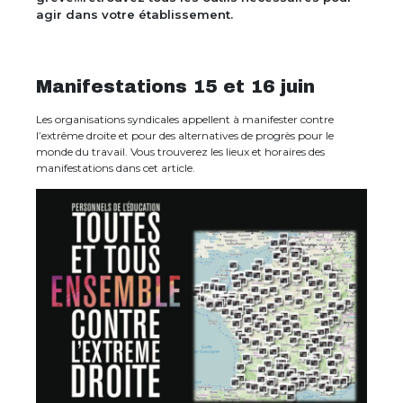
agir dans votre établissement.
Manifestations 15 et 16 juin
Les organisations syndicales appellent à manifester contre
l’extrême droite et pour des alternatives de progrès pour le
monde du travail. Vous trouverez les lieux et horaires des
manifestations dans cet article.