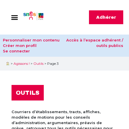
Adhérer
Personnaliser mon contenu
Accès à l’espace adhérent /
Créer mon profil
outils publics
Se connecter
>
Agissons !
>
Outils
>
Page 3
OUTILS
Courriers d’établissements, tracts, affiches,
modèles de motions pour les conseils
d’administration, argumentaires, préavis de
grève…retrouvez tous les outils nécessaires pour