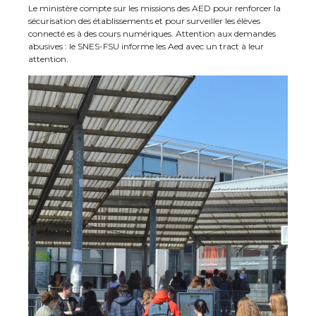
Le ministère compte sur les missions des AED pour renforcer la
sécurisation des établissements et pour surveiller les élèves
connecté.es à des cours numériques. Attention aux demandes
abusives : le SNES-FSU informe les Aed avec un tract à leur
attention.