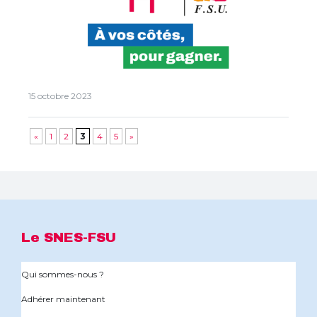
15 octobre 2023
«
1
2
3
4
5
»
Le SNES-FSU
Qui sommes-nous ?
Adhérer maintenant