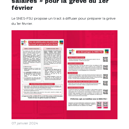
salaires » pour la grève du 1er
février
Le SNES-FSU propose un tract à diffuser pour préparer la grève
du 1er février.
07 janvier 2024