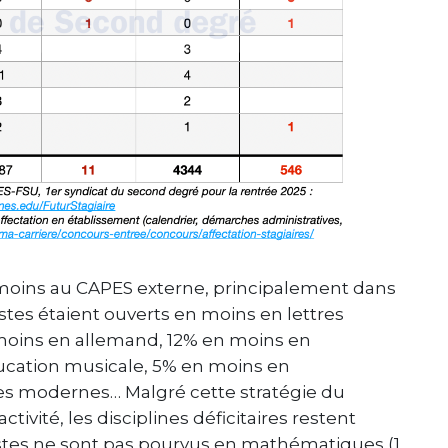
n moins au CAPES externe, principalement dans
postes étaient ouverts en moins en lettres
moins en allemand, 12% en moins en
ucation musicale, 5% en moins en
s modernes… Malgré cette stratégie du
ctivité, les disciplines déficitaires restent
postes ne sont pas pourvus en mathématiques (1