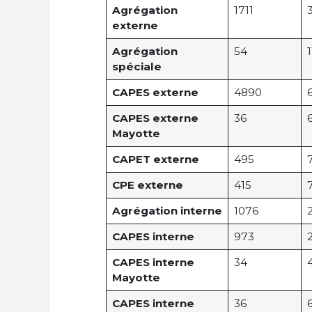
Agrégation
1711
externe
Agrégation
54
1
spéciale
CAPES externe
4890
CAPES externe
36
Mayotte
CAPET externe
495
CPE externe
415
Agrégation interne
1076
CAPES interne
973
CAPES interne
34
Mayotte
CAPES interne
36