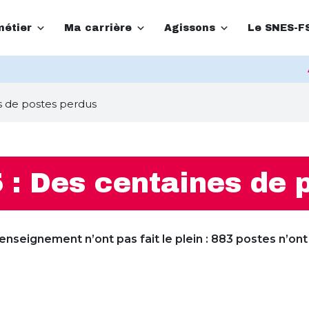
étier
Ma carrière
Agissons
Le SNES-F
s de postes perdus
: Des centaines de 
nseignement n’ont pas fait le plein : 883 postes n’ont 