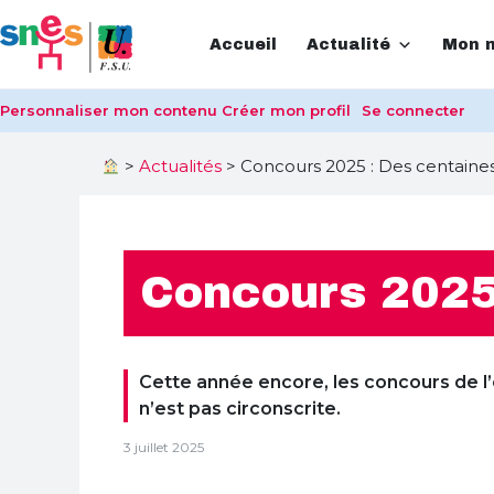
Accueil
Actualité
Mon m
Personnaliser mon contenu
Créer mon profil
Se connecter
>
Actualités
>
Concours 2025 : Des centaine
Concours 2025 
Cette année encore, les concours de l’e
n’est pas circonscrite.
3 juillet 2025