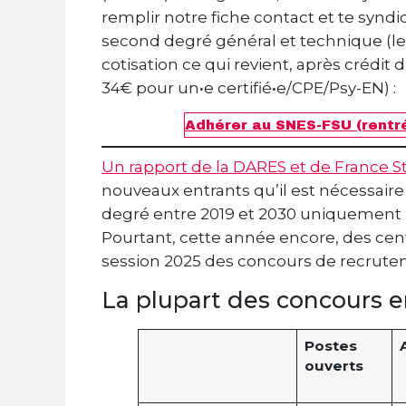
remplir notre fiche contact et te synd
second degré général et technique (l
cotisation ce qui revient, après crédit
34€ pour un
·
e certifié
·
e/CPE/Psy-EN) :
Adhérer au SNES-FSU (rentr
Un rapport de la DARES et de France S
nouveaux entrants qu’il est nécessaire
degré entre 2019 et 2030 uniquement pou
Pourtant, cette année encore, des cent
session 2025 des concours de recrute
La plupart des concours e
Postes
ouverts