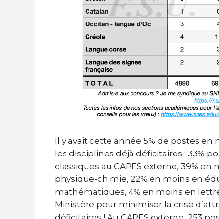
Il y avait cette année 5% de postes e
les disciplines déjà déficitaires : 33% 
classiques au CAPES externe, 39% en 
physique-chimie, 22% en moins en éd
mathématiques, 4% en moins en lettre
Ministère pour minimiser la crise d’attra
déficitaires ! Au CAPES externe, 253 