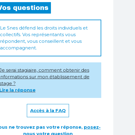
Vos questions
Le Snes défend les droits individuels et
collectifs. Vos représentants vous
répondent, vous conseillent et vous
accompagnent.
Je serai stagiaire, comment obtenir des
informations sur mon établissement de
stage ?
Lire la réponse
Accès à la FAQ
ous ne trouvez pas votre réponse,
posez-
nous votre question