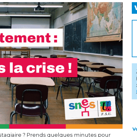
V
 stagiaire ? Prends quelques minutes pour