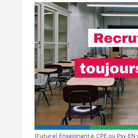
(Futur·e) Enseignant·e, CPE ou Psy-EN