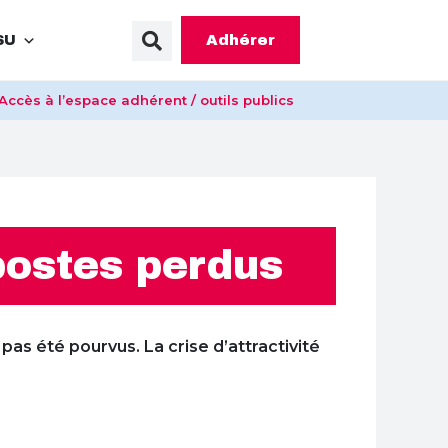
Adhérer
SU
Accès à l’espace adhérent / outils publics
postes perdus
pas été pourvus. La crise d’attractivité