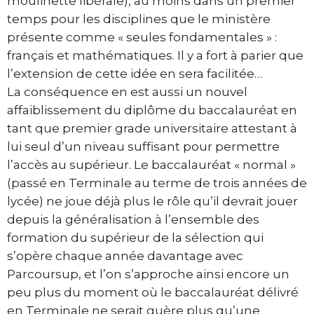
moulinette libérale), au moins dans un premier
temps pour les disciplines que le ministère
présente comme « seules fondamentales » :
français et mathématiques. Il y a fort à parier que
l’extension de cette idée en sera facilitée…
La conséquence en est aussi un nouvel
affaiblissement du diplôme du baccalauréat en
tant que premier grade universitaire attestant à
lui seul d’un niveau suffisant pour permettre
l’accès au supérieur. Le baccalauréat « normal »
(passé en Terminale au terme de trois années de
lycée) ne joue déjà plus le rôle qu’il devrait jouer
depuis la généralisation à l’ensemble des
formation du supérieur de la sélection qui
s’opère chaque année davantage avec
Parcoursup, et l’on s’approche ainsi encore un
peu plus du moment où le baccalauréat délivré
en Terminale ne serait guère plus qu’une