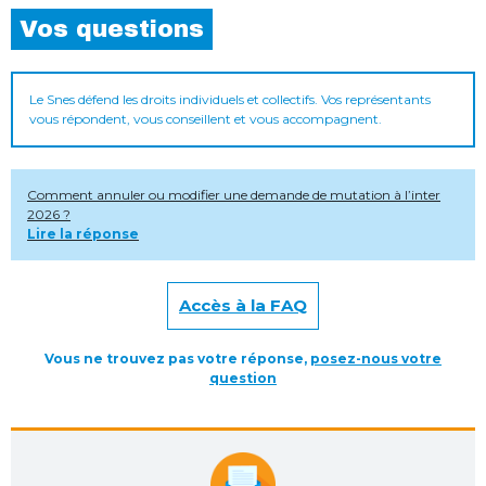
Vos questions
Le Snes défend les droits individuels et collectifs. Vos représentants
vous répondent, vous conseillent et vous accompagnent.
Comment annuler ou modifier une demande de mutation à l’inter
2026 ?
Lire la réponse
Accès à la FAQ
Vous ne trouvez pas votre réponse,
posez-nous votre
question