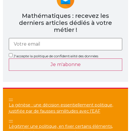
Mathématiques : recevez les
derniers articles dédiés à votre
métier !
J'accepte la politique de confidentialité des données
Je m'abonne
—
La génèse : une décision essentiellement politique,
justifiée par de fausses similitudes avec l’EAF
—
Légitimer une politique, en fixer certains éléments,