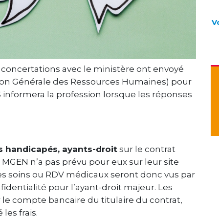
V
 concertations avec le ministère ont envoyé
ection Générale des Ressources Humaines) pour
 informera la profession lorsque les réponses
s handicapés, ayants-droit
sur le contrat
la MGEN n’a pas prévu pour eux sur leur site
s soins ou RDV médicaux seront donc vus par
fidentialité pour l’ayant-droit majeur. Les
e compte bancaire du titulaire du contrat,
les frais.