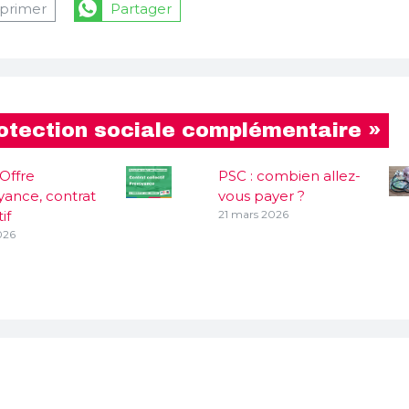
primer
Partager
otection sociale complémentaire »
Offre
PSC : combien allez-
ance, contrat
vous payer ?
if
21 mars 2026
026