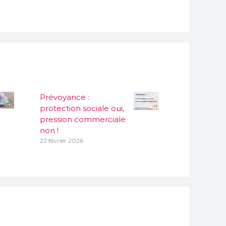
Prévoyance :
protection sociale oui,
pression commerciale
non !
22 février 2026