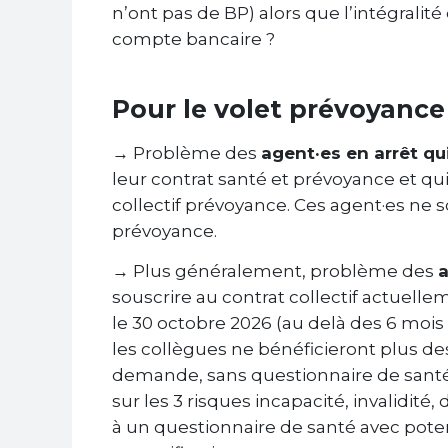
n’ont pas de BP) alors que l’intégralité
compte bancaire ?
Pour le volet prévoyance
→ Problème des
agent·es en arrêt qu
leur contrat santé et prévoyance et qui
collectif prévoyance. Ces agent·es ne s
prévoyance.
→ Plus généralement, problème des
souscrire au contrat collectif actuelleme
le 30 octobre 2026 (au delà des 6 mois 
les collègues ne bénéficieront plus d
demande, sans questionnaire de santé, 
sur les 3 risques incapacité, invalidit
à un questionnaire de santé avec poten