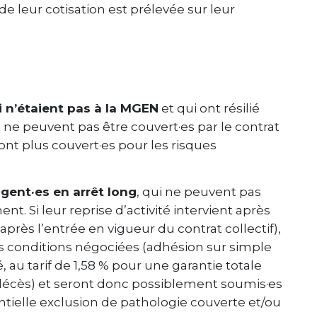
 de leur cotisation est prélevée sur leur
i n’étaient pas à la MGEN
et qui ont résilié
 ne peuvent pas être couvert·es par le contrat
ont plus couvert·es pour les risques
agent
·es en arrêt long
, qui ne peuvent pas
nt. Si leur reprise d’activité intervient après
après l’entrée en vigueur du contrat collectif),
es conditions négociées (adhésion sur simple
au tarif de 1,58 % pour une garantie totale
é, décès) et seront donc possiblement soumis·es
tielle exclusion de pathologie couverte et/ou