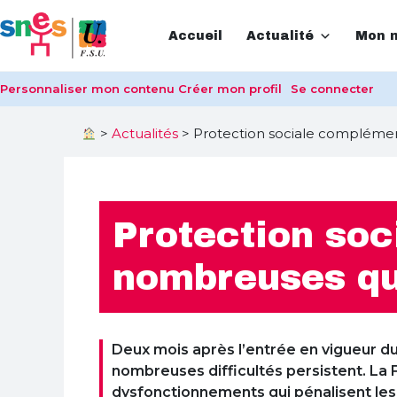
Accueil
Actualité
Mon m
Personnaliser mon contenu
Créer mon profil
Se connecter
>
Actualités
>
Protection sociale complémen
Protection soc
nombreuses qu
Deux mois après l’entrée en vigueur du
nombreuses difficultés persistent. La 
dysfonctionnements qui pénalisent les