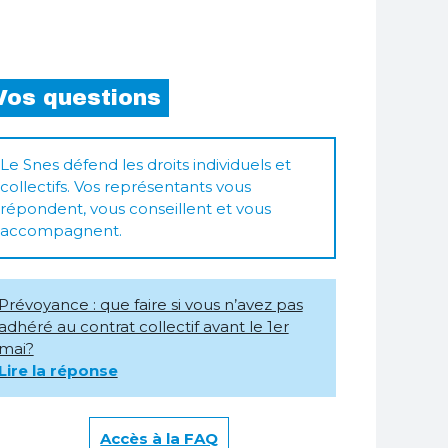
Vos questions
Le Snes défend les droits individuels et
collectifs. Vos représentants vous
répondent, vous conseillent et vous
accompagnent.
Prévoyance : que faire si vous n’avez pas
adhéré au contrat collectif avant le 1er
mai?
Lire la réponse
Accès à la FAQ