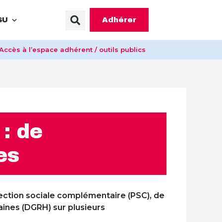
Adhérer
SU
Accès à l’espace adhérent / outils publics
: de
es
tection sociale complémentaire (PSC), de
aines (DGRH) sur plusieurs