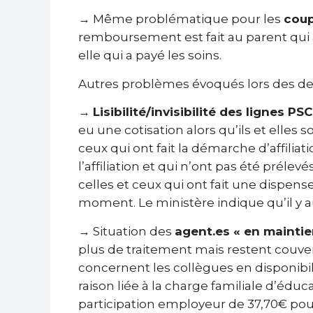
→ Même problématique pour les
coup
remboursement est fait au parent qui a 
elle qui a payé les soins.
Autres problèmes évoqués lors des der
→
Lisibilité/invisibilité des lignes P
eu une cotisation alors qu’ils et elles
ceux qui ont fait la démarche d’affili
l’affiliation et qui n’ont pas été prél
celles et ceux qui ont fait une dispense
moment. Le ministère indique qu’il y au
→ Situation des
agent.es « en maintie
plus de traitement mais restent couvert
concernent les collègues en disponibil
raison liée à la charge familiale d’éd
participation employeur de 37,70€ pour 