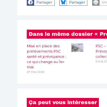
Partager
Partager
Im
Dans le même dossier « Pr
Mise en place des
PSC – 
prélèvements PSC
Prévoy
santé et prévoyance :
collect
ce qui change au 1er
5 mai 2
mai
27 mai 2026
Ça peut vous intéresser