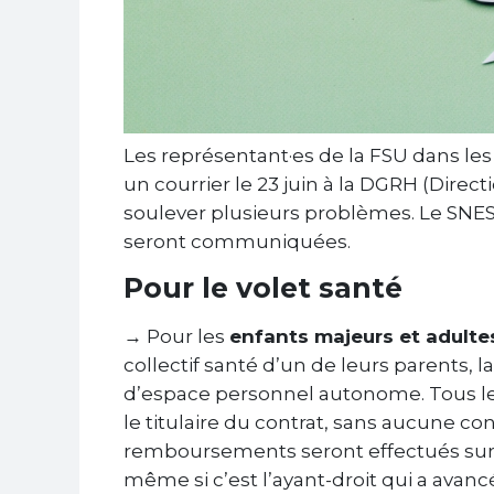
Les représentant·es de la FSU dans les
un courrier le 23 juin à la DGRH (Dir
soulever plusieurs problèmes. Le SNES
seront communiquées.
Pour le volet santé
→ Pour les
enfants majeurs et adulte
collectif santé d’un de leurs parents, 
d’espace personnel autonome. Tous le
le titulaire du contrat, sans aucune con
remboursements seront effectués sur l
même si c’est l’ayant-droit qui a avancé 