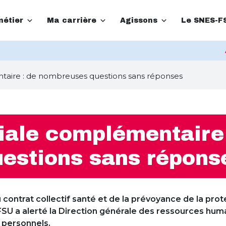
étier
Ma carrière
Agissons
Le SNES-F
taire : de nombreuses questions sans réponses
iale complémentaire 
estions sans répons
 contrat collectif santé et de la prévoyance de la pro
FSU a alerté la Direction générale des ressources hum
 personnels.