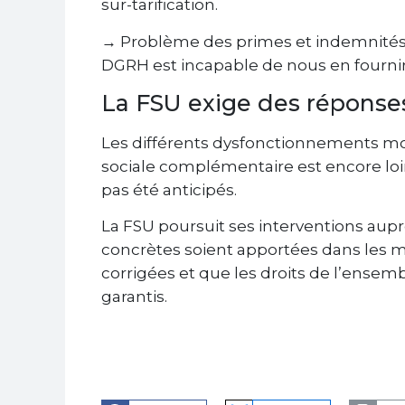
sur-tarification.
→ Problème des primes et indemnités 
DGRH est incapable de nous en fournir 
La FSU exige des réponse
Les différents dysfonctionnements mo
sociale complémentaire est encore loin 
pas été anticipés.
La FSU poursuit ses interventions aup
concrètes soient apportées dans les me
corrigées et que les droits de l’ense
garantis.