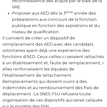
reconnaissance des acquis par le biais de la
VAE.
ème
Proposer aux AED dès la 3
année des
préparations aux concours de la fonction
publique en fonction des aspirations et du
niveau de qualification.
Il convient de créer un dispositif de
remplacement des AED avec des candidats
volontaires ayant déjà une expérience des
fonctions d’AED. Ceux-celles-ci seraient rattachés
à un établissement et, faute de remplacement, i-
elles renforceraient les équipes de
l’établissement de rattachement.
Remplacements qui doivent ouvrir à des
indemnités et au remboursement des frais de
déplacement . Le SNES-FSU refusera toute
organisation de ces dispositifs qui serait calquée
sur le modèle des PIAL.