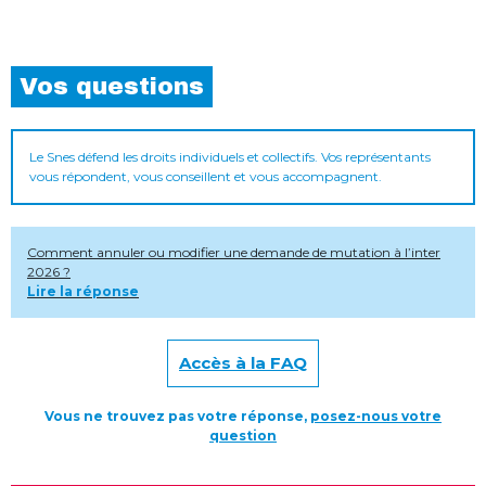
Vos questions
Le Snes défend les droits individuels et collectifs. Vos représentants
vous répondent, vous conseillent et vous accompagnent.
Comment annuler ou modifier une demande de mutation à l’inter
2026 ?
Lire la réponse
Accès à la FAQ
Vous ne trouvez pas votre réponse,
posez-nous votre
question