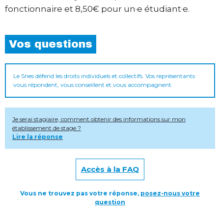
fonctionnaire et 8,50€ pour un·e étudiant·e.
Vos questions
Le Snes défend les droits individuels et collectifs. Vos représentants
vous répondent, vous conseillent et vous accompagnent.
Je serai stagiaire, comment obtenir des informations sur mon
établissement de stage ?
Lire la réponse
Accès à la FAQ
Vous ne trouvez pas votre réponse,
posez-nous votre
question