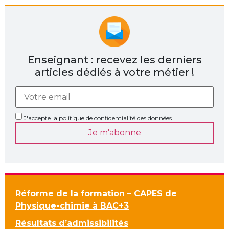
Enseignant : recevez les derniers
articles dédiés à votre métier !
J'accepte la politique de confidentialité des données
Je m'abonne
Réforme de la formation – CAPES de
Physique-chimie à BAC+3
Résultats d’admissibilités