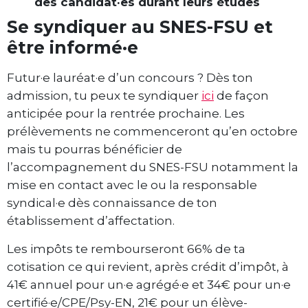
des candidat·es durant leurs études
Se syndiquer au SNES-FSU et
être informé·e
Futur·e lauréat·e d’un concours ? Dès ton
admission, tu peux te syndiquer
ici
de façon
anticipée pour la rentrée prochaine. Les
prélèvements ne commenceront qu’en octobre
mais tu pourras bénéficier de
l’accompagnement du SNES-FSU notamment la
mise en contact avec le ou la responsable
syndical·e dès connaissance de ton
établissement d’affectation.
Les impôts te rembourseront 66% de ta
cotisation ce qui revient, après crédit d’impôt, à
41€ annuel pour un·e agrégé·e et 34€ pour un·e
certifié·e/CPE/Psy-EN, 21€ pour un élève-