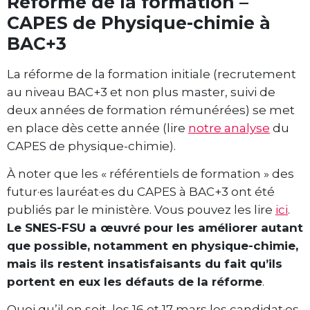
Réforme de la formation –
CAPES de Physique-chimie à
BAC+3
La réforme de la formation initiale (recrutement
au niveau BAC+3 et non plus master, suivi de
deux années de formation rémunérées) se met
en place dès cette année (lire
notre analyse
du
CAPES de physique-chimie).
À noter que les « référentiels de formation » des
futur·es lauréat·es du CAPES à BAC+3 ont été
publiés par le ministère. Vous pouvez les lire
ici
.
Le SNES-FSU a œuvré pour les améliorer autant
que possible, notamment en physique-chimie,
mais ils restent insatisfaisants du fait qu’ils
portent en eux les défauts de la réforme
.
Quoi qu’il en soit, les 16 et 17 mars les candidat·es