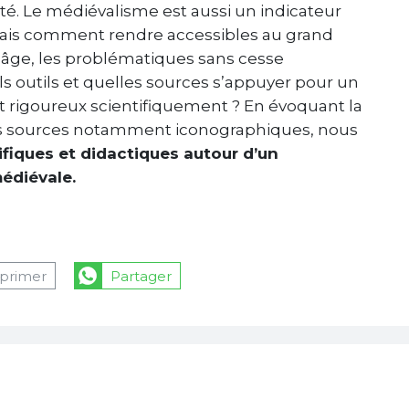
ité. Le médiévalisme est aussi un indicateur
 Mais comment rendre accessibles au grand
ur âge, les problématiques sans cesse
s outils et quelles sources s’appuyer pour un
 et rigoureux scientifiquement ? En évoquant la
les sources notamment iconographiques, nous
ifiques et didactiques autour d’un
édiévale.
primer
Partager