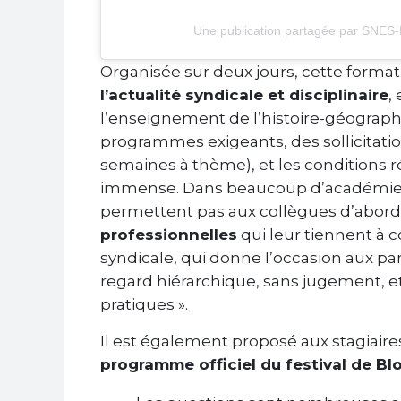
Une publication partagée par SNES
Organisée sur deux jours, cette formatio
l’actualité syndicale et disciplinaire
,
l’enseignement de l’histoire-géographi
programmes exigeants, des sollicitati
semaines à thème), et les conditions ré
immense. Dans beaucoup d’académies
permettent pas aux collègues d’abord
professionnelles
qui leur tiennent à 
syndicale, qui donne l’occasion aux par
regard hiérarchique, sans jugement, e
pratiques ».
Il est également proposé aux stagiaire
programme officiel du festival de Blo