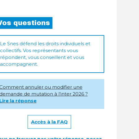
Vos questions
Le Snes défend les droits individuels et
collectifs. Vos représentants vous
répondent, vous conseillent et vous
accompagnent.
Comment annuler ou modifier une
demande de mutation à l’inter 2026 ?
Lire la réponse
Accès à la FAQ
ous ne trouvez pas votre réponse,
posez-