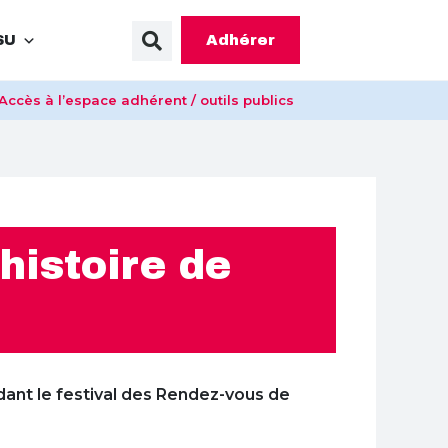
Adhérer
SU
Accès à l’espace adhérent / outils publics
histoire de
ant le festival des Rendez-vous de