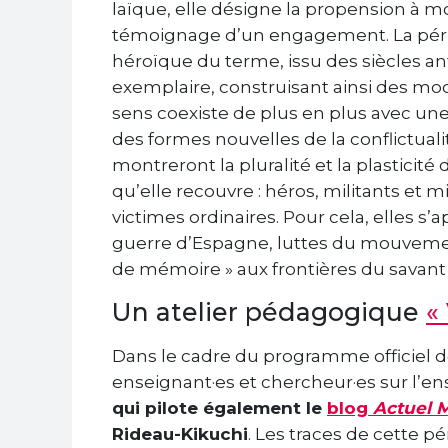
laïque, elle désigne la propension à mo
témoignage d’un engagement. La périod
héroïque du terme, issu des siècles an
exemplaire, construisant ainsi des mo
sens coexiste de plus en plus avec une 
des formes nouvelles de la conflictuali
montreront la pluralité et la plasticité 
qu’elle recouvre : héros, militants et
victimes ordinaires. Pour cela, elles s
guerre d’Espagne, luttes du mouvemen
de mémoire » aux frontières du savant 
Un atelier pédagogique
«
Dans le cadre du programme officiel d
enseignant·es et chercheur·es sur l’
qui pilote également le
blog
Actuel 
Rideau-Kikuchi
. Les traces de cette p