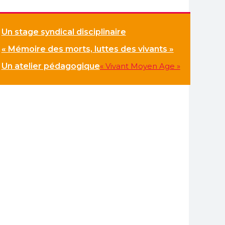
Un stage syndical disciplinaire
« Mémoire des morts, luttes des vivants »
Un atelier pédagogique
« Vivant Moyen Age »