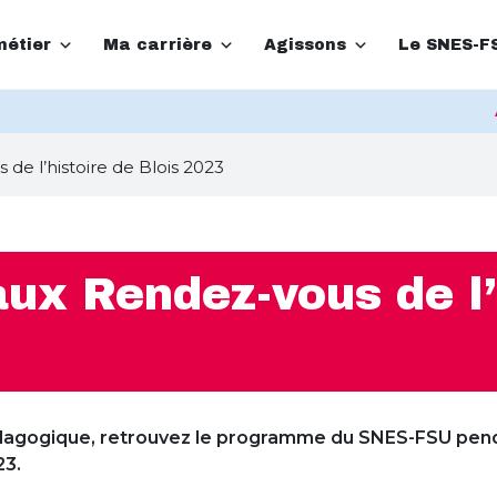
étier
Ma carrière
Agissons
Le SNES-F
e l’histoire de Blois 2023
x Rendez-vous de l’
pédagogique, retrouvez le programme du SNES-FSU pend
23.