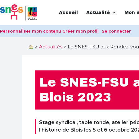
Accueil
Actualité
Mon m
Personnaliser mon contenu
Créer mon profil
Se connecter
>
Actualités
>
Le SNES-FSU aux Rendez-vous d
Le SNES-FSU au
Blois 2023
Stage syndical, table ronde, atelier 
l’histoire de Blois les 5 et 6 octobre 20