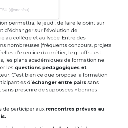
-FSU (@snesfsu)
n permettra, le jeudi, de faire le point sur
 et d’échanger sur l’évolution de
e au collège et au lycée. Entre des
ons nombreuses (fréquents concours, projets,
elles d’exercice du métier, le gouffre est
, les plans académiques de formation ne
er les
questions pédagogiques et
cœur. C’est bien ce que propose la formation
ticipant·es d’
échanger entre pairs
sans
t sans prescrire de supposées « bonnes
s de participer aux
rencontres prévues au
is.