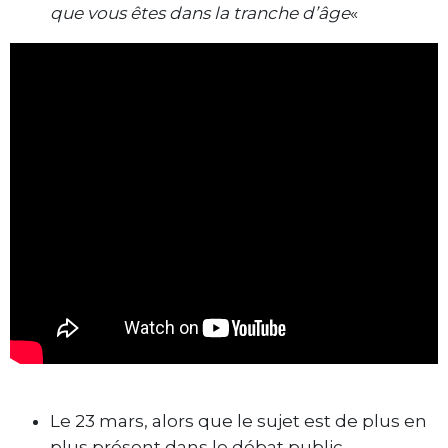
que vous êtes dans la tranche d’âge
«
Le 23 mars, alors que le sujet est de plus en
plus présent dans le débat public,