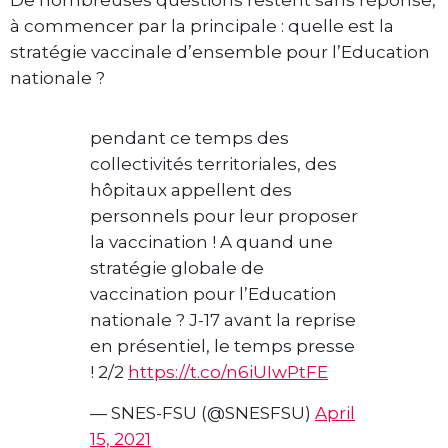
De nombreuses questions restent sans réponse,
à commencer par la principale : quelle est la
stratégie vaccinale d’ensemble pour l’Education
nationale ?
pendant ce temps des
collectivités territoriales, des
hôpitaux appellent des
personnels pour leur proposer
la vaccination ! A quand une
stratégie globale de
vaccination pour l’Education
nationale ? J-17 avant la reprise
en présentiel, le temps presse
! 2/2
https://t.co/n6iUIwPtFE
— SNES-FSU (@SNESFSU)
April
15, 2021