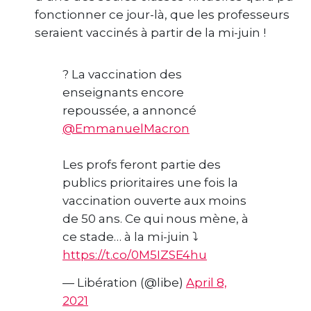
fonctionner ce jour-là, que les professeurs
seraient vaccinés à partir de la mi-juin !
? La vaccination des
enseignants encore
repoussée, a annoncé
@EmmanuelMacron
Les profs feront partie des
publics prioritaires une fois la
vaccination ouverte aux moins
de 50 ans. Ce qui nous mène, à
ce stade… à la mi-juin ⤵️
https://t.co/0M5IZSE4hu
— Libération (@libe)
April 8,
2021