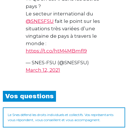
pays ?
Le secteur international du
@SNESFSU
fait le point sur les
situations très variées d’une
vingtaine de pays à travers le
monde :
https://t.co/htM4MBmfl9
— SNES-FSU (@SNESFSU)
March 12, 2021
Vos questions
Le Snes défend les droits individuels et collectifs. Vos représentants
vous répondent, vous conseillent et vous accompagnent.