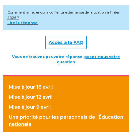
Comment annuler ou modifier une demande de mutation à l’inter
2026 ?
Lire la réponse
Accès à la FAQ
Vous ne trouvez pas votre réponse,
posez-nous votre
question
Mise à jour 16 avril
Mise à jour 12 avril
Mise à jour 9 avril
Une priorité pour les personnels de l’Éducation
nationale