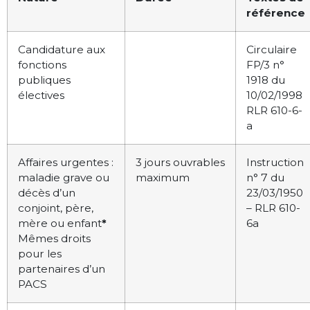
référence
Candidature aux
Circulaire
fonctions
FP/3 n°
publiques
1918 du
électives
10/02/1998
RLR 610-6-
a
Affaires urgentes :
3 jours ouvrables
Instruction
maladie grave ou
maximum
n° 7 du
décès d’un
23/03/1950
conjoint, père,
– RLR 610-
mère ou enfant
*
6a
Mêmes droits
pour les
partenaires d’un
PACS