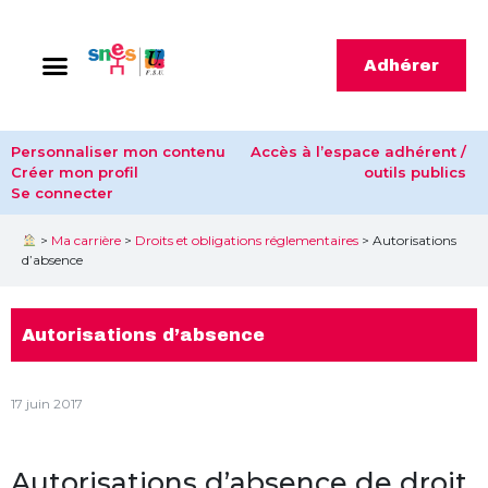
Adhérer
Personnaliser mon contenu
Accès à l’espace adhérent /
Créer mon profil
outils publics
Se connecter
>
Ma carrière
>
Droits et obligations réglementaires
>
Autorisations
d’absence
Autorisations d’absence
17 juin 2017
Autorisations d’absence de droit