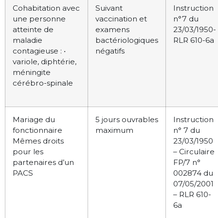
Cohabitation avec
Suivant
Instruction
une personne
vaccination et
n°7 du
atteinte de
examens
23/03/1950-
maladie
bactériologiques
RLR 610-6a
contagieuse : •
négatifs
variole, diphtérie,
méningite
cérébro-spinale
Mariage du
5 jours ouvrables
Instruction
fonctionnaire
maximum
n° 7 du
Mêmes droits
23/03/1950
pour les
– Circulaire
partenaires d’un
FP/7 n°
PACS
002874 du
07/05/2001
– RLR 610-
6a