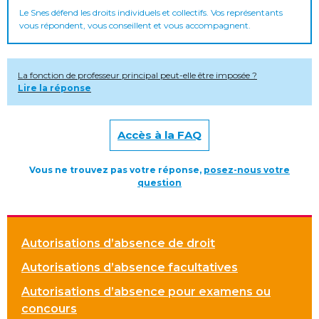
Le Snes défend les droits individuels et collectifs. Vos représentants
vous répondent, vous conseillent et vous accompagnent.
La fonction de professeur principal peut-elle être imposée ?
Lire la réponse
Accès à la FAQ
Vous ne trouvez pas votre réponse,
posez-nous votre
question
Autorisations d’absence de droit
Autorisations d’absence facultatives
Autorisations d’absence pour examens ou
concours