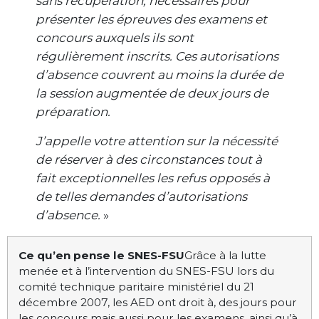
sans récupération, nécessaires pour
présenter les épreuves des examens et
concours auxquels ils sont
régulièrement inscrits. Ces autorisations
d’absence couvrent au moins la durée de
la session augmentée de deux jours de
préparation.
J’appelle votre attention sur la nécessité
de réserver à des circonstances tout à
fait exceptionnelles les refus opposés à
de telles demandes d’autorisations
d’absence.
»
Ce qu’en pense le SNES-FSU
Grâce à la lutte
menée et à l’intervention du SNES-FSU lors du
comité technique paritaire ministériel du 21
décembre 2007, les AED ont droit à, des jours pour
les concours mais aussi pour les examens, ainsi qu’à