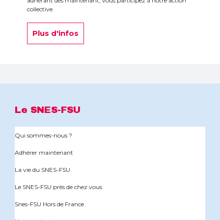
adhérant dès maintenant, vous participez à notre action
collective.
Plus d'infos
Le SNES-FSU
Qui sommes-nous ?
Adhérer maintenant
La vie du SNES-FSU
Le SNES-FSU près de chez vous
Snes-FSU Hors de France