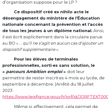
d’organisation suppose pour le LP ?
Ce dispositif créé ex nihilo acte le
désengagement du ministère de l’Éducation
nationale concernant la prévention et l’accès
de tous les jeunes à un diplôme national.
Ainsi,
il est écrit explicitement dans la circulaire parue
au BO « …
qu’il ne s’agit en aucun cas d’ajouter un
dispositif supplémentaire
».
Pour les élèves de terminales
professionnelles, sorti·es sans solution, le
«
parcours Ambition emploi
»
doit leur
permettre de rester inscrit·es 4 mois au lycée, de
septembre à décembre. (Arrêté du 18 juillet
2023 :
https://www.legifrance.gouv.fr/jorf/id/JORFTEXT0
Même si, effectivement, cela permet de