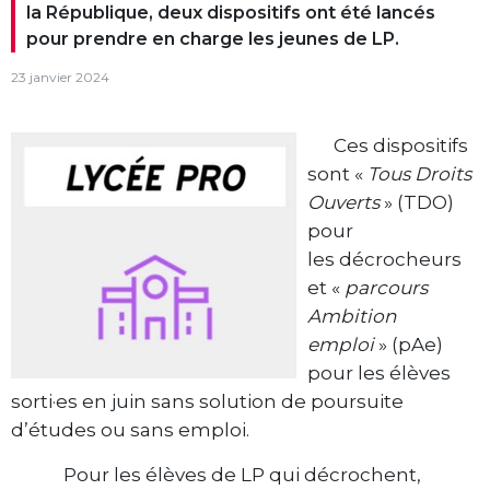
la République, deux dispositifs ont été lancés
pour prendre en charge les jeunes de LP.
23 janvier 2024
Ces dispositifs
sont «
Tous Droits
Ouverts
» (TDO)
pour
les décrocheurs
et «
parcours
Ambition
emploi
» (pAe)
pour les élèves
sorti·es en juin sans solution de poursuite
d’études ou sans emploi.
Pour les élèves de LP qui décrochent,