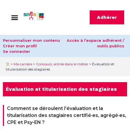
Adhérer
Personnaliser mon contenu
Accès à l’espace adhérent /
Créer mon profil
outils publics
Se connecter
>
Ma carrière
>
Concours, entrée dans le métier
>
Évaluation et
titularisation des stagiaires
Évaluation et titularisation des stagiaires
Comment se déroulent l’évaluation et la
titularisation des stagiaires certifié·es, agrégé·es,
CPE et Psy-EN ?