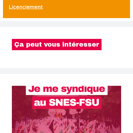
Licenciement
Ça peut vous intéresser