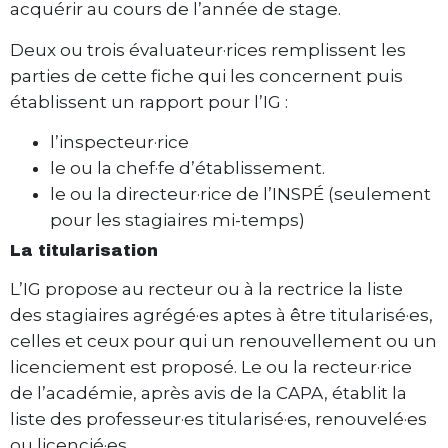
acquérir au cours de l’année de stage.
Deux ou trois évaluateur·rices remplissent les
parties de cette fiche qui les concernent puis
établissent un rapport pour l’IG :
l’inspecteur·rice
le ou la chef·fe d’établissement.
le ou la directeur·rice de l’INSPÉ (seulement
pour les stagiaires mi-temps)
La titularisation
L’IG propose au recteur ou à la rectrice la liste
des stagiaires agrégé·es aptes à être titularisé·es,
celles et ceux pour qui un renouvellement ou un
licenciement est proposé. Le ou la recteur·rice
de l’académie, après avis de la CAPA, établit la
liste des professeur·es titularisé·es, renouvelé·es
ou licencié·es.