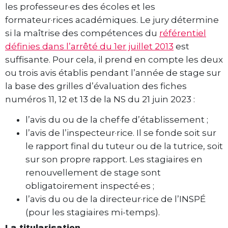
les professeur·es des écoles et les
formateur·rices académiques. Le jury détermine
si la maîtrise des compétences du
référentiel
définies dans l’arrêté du 1er juillet 2013
est
suffisante. Pour cela, il prend en compte les deux
ou trois avis établis pendant l’année de stage sur
la base des grilles d’évaluation des fiches
numéros 11, 12 et 13 de la NS du 21 juin 2023 :
l’avis du ou de la chef·fe d’établissement ;
l’avis de l’inspecteur·rice. Il se fonde soit sur
le rapport final du tuteur ou de la tutrice, soit
sur son propre rapport. Les stagiaires en
renouvellement de stage sont
obligatoirement inspecté·es ;
l’avis du ou de la directeur·rice de l’INSPÉ
(pour les stagiaires mi-temps).
La titularisation