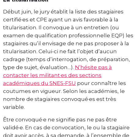
Début juin, le jury établit la liste des stagiaires
certifié·es et CPE ayant un avis favorable à la
titularisation. Il convoque à un entretien (ou
examen de qualification professionnelle EQP) les
stagiaires qu’il envisage de ne pas proposer à la
titularisation. Celui-ci ne fait l’objet d’aucun
cadrage (temps d’interrogation, de préparation,
type de sujet, évaluation…).
N’hésite pas à
contacter les militant·es des sections
académiques du SNES-FSU
pour connaître les
coutumes en vigueur. Selon les académies, le
nombre de stagiaires convoqué·es est très
variable.
Être convoqué·e ne signifie pas ne pas être
validé·e. En cas de convocation, le ou la stagiaire
doit avoir accès, à sa demande, à l’ensemble de