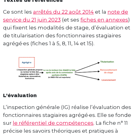
Textes de références
Ce sont les
arrêtés du 22 août 2014
et la
note de
service du 21 juin 2023
(et ses
fiches en annexes
)
qui fixent les modalités de stage, d’évaluation et
de titularisation des fonctionnaires stagiaires
agrégé·es (fiches 1 à 5, 8, 11, 14 et 15).
L’évaluation
L’inspection générale (IG) réalise l’évaluation des
fonctionnaires stagiaires agrégé·es. Elle se fonde
sur
le référentiel de compétences
. La fiche n° 11
précise les savoirs théoriques et pratiques à