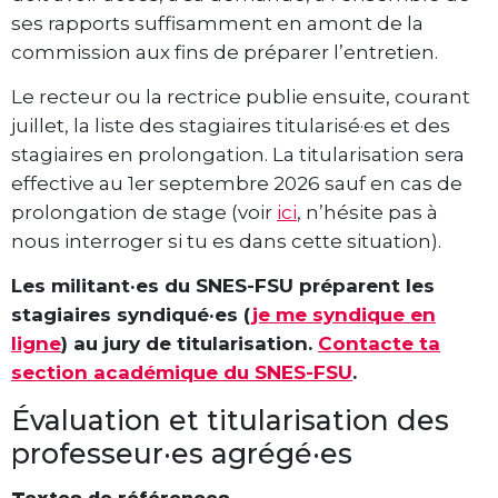
ses rapports suffisamment en amont de la
commission aux fins de préparer l’entretien.
Le recteur ou la rectrice publie ensuite, courant
juillet, la liste des stagiaires titularisé·es et des
stagiaires en prolongation. La titularisation sera
effective au 1er septembre 2026 sauf en cas de
prolongation de stage (voir
ici
, n’hésite pas à
nous interroger si tu es dans cette situation).
Les militant·es du SNES-FSU préparent les
stagiaires syndiqué·es (
je me syndique en
ligne
) au jury de titularisation.
Contacte ta
section académique du SNES-FSU
.
Évaluation et titularisation des
professeur·es agrégé·es