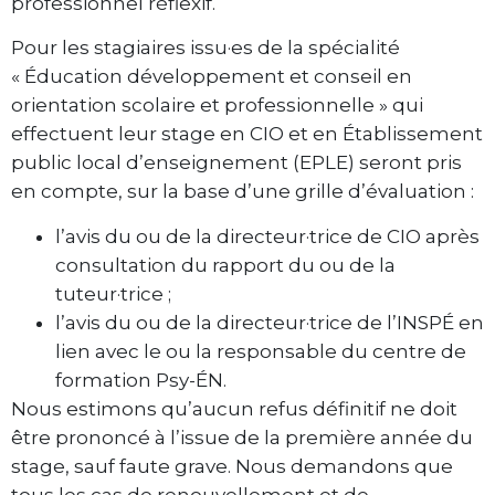
professionnel réflexif.
Pour les stagiaires issu·es de la spécialité
« Éducation développement et conseil en
orientation scolaire et professionnelle » qui
effectuent leur stage en CIO et en Établissement
public local d’enseignement (EPLE) seront pris
en compte, sur la base d’une grille d’évaluation :
l’avis du ou de la directeur·trice de CIO après
consultation du rapport du ou de la
tuteur·trice ;
l’avis du ou de la directeur·trice de l’INSPÉ en
lien avec le ou la responsable du centre de
formation Psy-ÉN.
Nous estimons qu’aucun refus définitif ne doit
être prononcé à l’issue de la première année du
stage, sauf faute grave. Nous demandons que
tous les cas de renouvellement et de