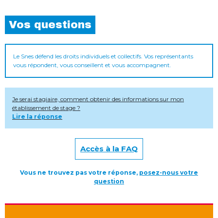
Vos questions
Le Snes défend les droits individuels et collectifs. Vos représentants
vous répondent, vous conseillent et vous accompagnent.
Je serai stagiaire, comment obtenir des informations sur mon
établissement de stage ?
Lire la réponse
Accès à la FAQ
Vous ne trouvez pas votre réponse,
posez-nous votre
question