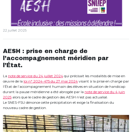
22 juillet 2025
AESH : prise en charge de
l’accompagnement méridien par
l’État.
La
note de service du 24 juillet 2024
qui précisait les modalités de mise en
œuvre de la
loi n° 2024-475 du 27 mai 2024
visant à la prise en charge par
l’État de l’accompagnement humain des élèves en situation de handicap
durant la pause méridienne a été abrogée par la
note de service du 4 juin
2025
alors que le cadre de gestion des AESH n’est pas actualisé.
Le SNES-FSU dénonce cette précipitation et exige la finalisation du
nouveau cadre de gestion.