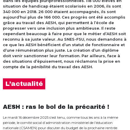
dans les équipes pluriprofessionnelles. 118 000 élèves en
situation de handicap étaient scolarisés en 2006, ils sont
340 000 en 2018. 26 000 étaient accompagnés, ils sont
aujourd’hui plus de 166 000. Ces progrès ont été accomplis
grâce au travail des AESH, qui permettent à l’école de
progresser vers une inclusion plus ambitieuse. Il reste
cependant beaucoup à faire pour que le métier d’AESH soit
reconnu à sa juste valeur. Au SNES-FSU, nous demandons à
ce que les AESH bénéficient d’un statut de fonctionnaire et
d’une rémunération plus juste. La création d’un diplôme
doit venir sanctionner leur formation. Par ailleurs, face à
des situations d’épuisement, nous réclamons la prise en
compte de la pénibilité du travail des AESH.
L’actualité
AESH : ras le bol de la précarité !
Le mardi 16 décembre 2025 s’est tenu, comme tous les ans à la même
période, le comité social d’administration ministériel de l’éducation
nationale (CSAMEN) pour discuter du budget de la prochaine rentrée