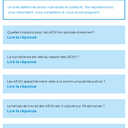
Le Snes défend les droits individuels et collectifs. Vos représentants
vous répondent, vous conseillent et vous accompagnent.
Quelles missions pour les AESH en période d’examen?
Lire la réponse
La surveillance est-elle du ressort des AESH ?
Lire la réponse
Les AESH appartiennent-elles à la communauté éducative ?
Lire la réponse
Le temps de travail des AESH est-il calculé sur 36 semaines ?
Lire la réponse