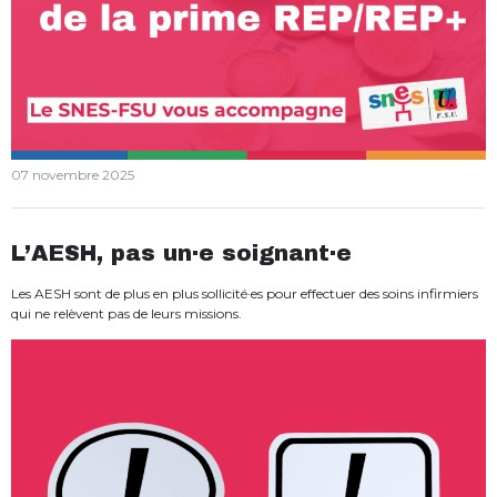
07 novembre 2025
L’AESH, pas un·e soignant·e
Les AESH sont de plus en plus sollicité·es pour effectuer des soins infirmiers
qui ne relèvent pas de leurs missions.