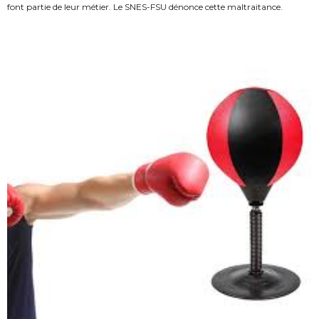
font partie de leur métier. Le SNES-FSU dénonce cette maltraitance.