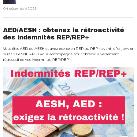
04 décembre 2025
AED/AESH : obtenez la rétroactivité
des indemnités REP/REP+
Vous êtes AED ou AESH et avez exercé en REP ou REP+ avant le 1er janvier
2023 ? Le SNES-FSU vous accompagne pour obtenir le versement
rétroactif de vos indemnités REP/REP+.