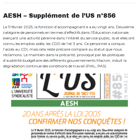
AESH – Supplément de l’US n°856
Le 11 février 2025, la fonction d’accompagnant·e a eu vingt ans. Deuxième
catégorie de personnels en termes d’effectifs dans l’Éducation nationale,
exerçant une activité pérenne dans l’intérêt du service public, ils et elles ont
connu les emplois aidés, les CDD de 1 et 3 ans. Ce personnel a conquis
l’accès au CDI, mais cela reste précaire comparé au statut que nous
réclamons. Le maintien dans la précarité, provoqué par les politiques
d’austérité budgétaire des différents gouvernements Macron, induit la
dégradation continue des conditions de travail (PIAL, PAS).